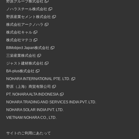
野原グループ株式会社
ノハラスチール株式会社
野原産業セメント株式会社
株式会社アークノハラ
株式会社キャル
株式会社マテコ
BIMobject Japan株式会社
三栄産業株式会社
ジャスト建材株式会社
BA-plus株式会社
NOHARA INTERNATIONAL PTE. LTD.
野原（上海）商貿有限公司
PT. NOHARA ALTA INDONESIA
NOHARA TRADING AND SERVICES INDIA PVT. LTD.
NOHARA SOLAR INDIA PVT. LTD.
VIETNAM NOHARA CO., LTD.
サイトのご利用にあたって