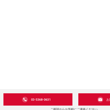
03-5368-0631
お
ご相談からお気軽にご連絡ください。