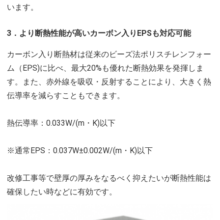
います。
3．より断熱性能が高いカーボン入りEPSも対応可能
カーボン入り断熱材は従来のビーズ法ポリスチレンフォー
ム（EPS)に比べ、最大20%も優れた断熱効果を発揮しま
す。また、赤外線を吸収・反射することにより、大きく熱
伝導率を減らすこともできます。
熱伝導率：0.033W/(m・K)以下
※通常EPS：0.037W±0.002W/(m・K)以下
改修工事等で壁厚の厚みをなるべく抑えたいが断熱性能は
確保したい時などに有効です。