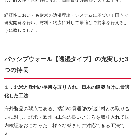
した耐久性・意匠性に優れた高品質な外断熱システムです。
経済性においても欧米の透湿理論・システムに基づいて国内で
研究開発を行い、材料・物流に対して最適なご提案を行えるよ
うに致しました。
パッシブウォール【透湿タイプ】の充実した3
つの特長
１．北米と欧州の長所を取り入れ、日本の建築向けに最適
化した工法
海外製品の弱点である、端部や貫通部の他部材との取り合
いに対し、北米・欧州両工法の良いところを取り入れて国
内検証をおこなった、様々な納まりに対応できる工法で
す。