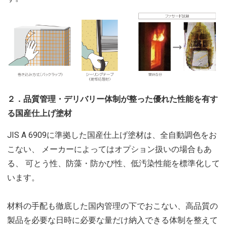
２．品質管理・デリバリー体制が整った優れた性能を有す
る国産仕上げ塗材
JIS A 6909に準拠した国産仕上げ塗材は、全自動調色をお
こない、 メーカーによってはオプション扱いの場合もあ
る、 可とう性、防藻・防かび性、低汚染性能を標準化して
います。
材料の手配も徹底した国内管理の下でおこない、高品質の
製品を必要な日時に必要な量だけ納入できる体制を整えて