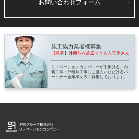
お問い合わせフォーム
施工協力業者様募集
【急募】外断熱を施工できる左官屋さん
リノベーションカンパニーが手掛ける、内
装工事・外断熱工事に
ご協力いただけるパ
ートナー企業様を広く募集しております。