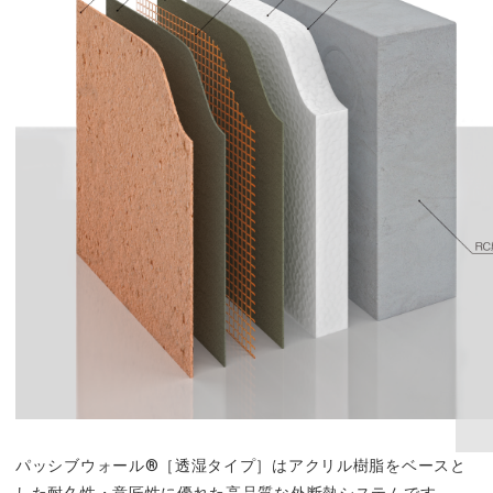
パッシブウォール®［透湿タイプ］はアクリル樹脂をベースと